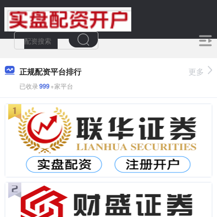
正规配资平台排行
更多
已收录
999
+家平台