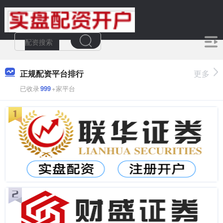
正规配资平台排行
更多
已收录
999
+家平台