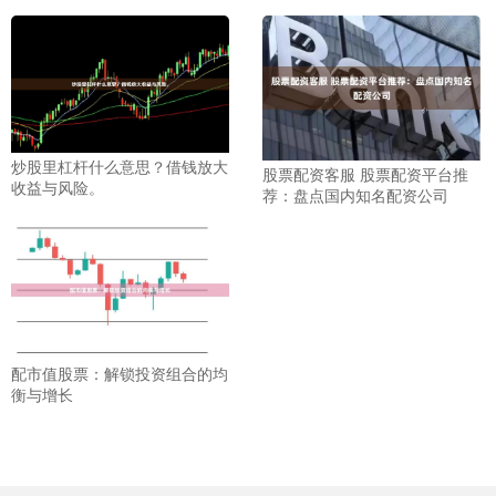
炒股里杠杆什么意思？借钱放大
股票配资客服 股票配资平台推
收益与风险。
荐：盘点国内知名配资公司
配市值股票：解锁投资组合的均
衡与增长