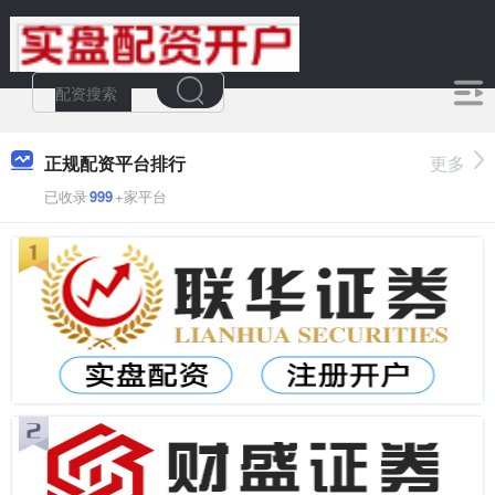
正规配资平台排行
更多
已收录
999
+家平台