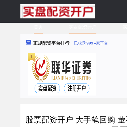
首页
实盘配资开户
实
正规配资平台排行
已收录
999
+家平台
股票配资开户 大手笔回购 