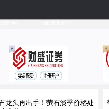
盘配资app
专业炒股配资门户
萤石龙头再出手！萤石淡季价格处