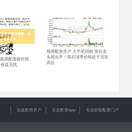
股票配资开户 大手笔回购 萤石龙
头再出手！萤石淡季价格处于历史
市 股票配债操作指
高位
，收益无忧
实盘配资开户
实盘配资app
专业炒股配资门户