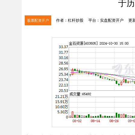
于历
作者：杠杆炒股
平台：实盘配资开户
更新：
股票配资开户