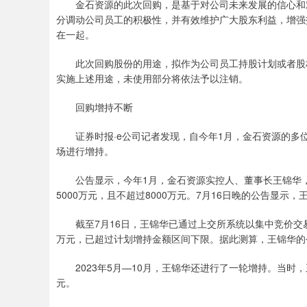
金石资源的此次回购，是基于对公司未来发展的信心和对
分调动公司员工的积极性，并有效维护广大股东利益，增强
在一起。
此次回购股份的用途，拟作为公司员工持股计划或者股权
实施上述用途，未使用部分将依法予以注销。
回购增持不断
证券时报·e公司记者发现，自今年1月，金石资源的多位
场进行增持。
公告显示，今年1月，金石资源实控人、董事长王锦华，计划
5000万元，且不超过8000万元。7月16日晚的公告显示
截至7月16日，王锦华已通过上交所系统以集中竞价交易方式
万元，已超过计划增持金额区间下限。据此测算，王锦华的今年
2023年5月—10月，王锦华还进行了一轮增持。当时，王锦
元。