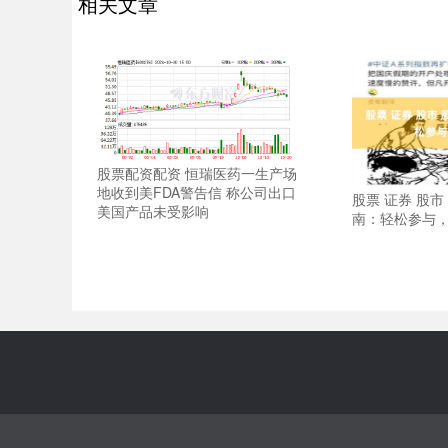
相关文章
股票配资配资 恒瑞医药一生产场
地收到美FDA警告信 称公司出口
股票 证券 股
美国产品未受影响
南：轻松参与