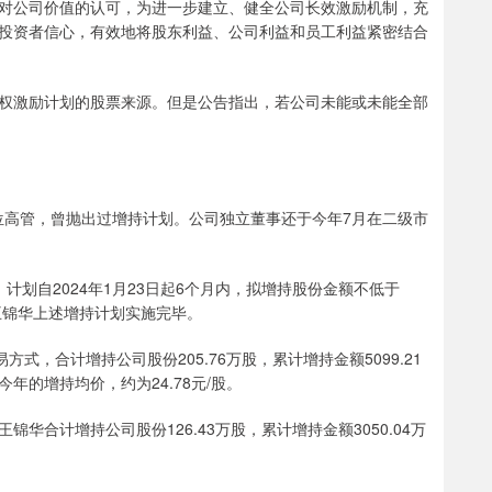
公司价值的认可，为进一步建立、健全公司长效激励机制，充
投资者信心，有效地将股东利益、公司利益和员工利益紧密结合
激励计划的股票来源。但是公告指出，若公司未能或未能全部
高管，曾抛出过增持计划。公司独立董事还于今年7月在二级市
自2024年1月23日起6个月内，拟增持股份金额不低于
，王锦华上述增持计划实施完毕。
，合计增持公司股份205.76万股，累计增持金额5099.21
的增持均价，约为24.78元/股。
华合计增持公司股份126.43万股，累计增持金额3050.04万