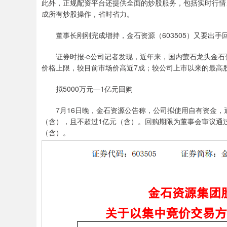
此外，正规配资平台还提供全面的炒股服务，包括实时行情
成所有炒股操作，省时省力。
董事长刚刚完成增持，金石资源（603505）又要出手
证券时报·e公司记者发现，近年来，国内萤石龙头金石
价格上限，较目前市场价高近7成；较公司上市以来的最高
拟5000万元—1亿元回购
7月16日晚，金石资源公告称，公司拟使用自有资金，通
（含），且不超过1亿元（含）。回购期限为董事会审议通过
（含）。