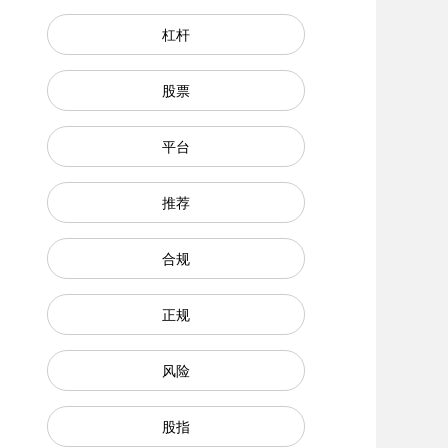
杠杆
股票
平台
推荐
合规
正规
风险
股指