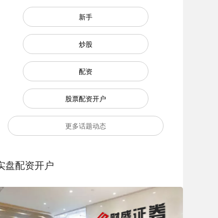
新手
炒股
配资
股票配资开户
更多话题动态
实盘配资开户