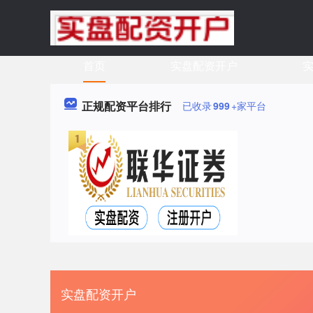
首页
实盘配资开户
实
正规配资平台排行
已收录
999
+家平台
实盘配资开户