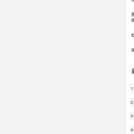
1
2
3
4