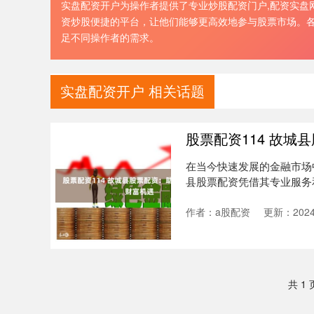
实盘配资开户为操作者提供了专业炒股配资门户,配资实盘网
资炒股便捷的平台，让他们能够更高效地参与股票市场。各
足不同操作者的需求。
实盘配资开户 相关话题
股票配资114 故
在当今快速发展的金融市场
县股票配资凭借其专业服务
台。 1....
作者：a股配资
更新：2024-
共 1