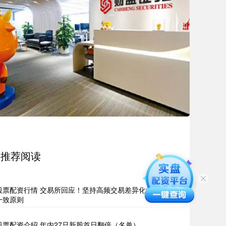
推荐阅读
股票配资行情 交易所回应！坚持高频交易差异化收费内外资
一致原则
股票配资介绍 年内27只新股首日翻倍（名单）