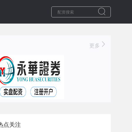
更多
热点关注