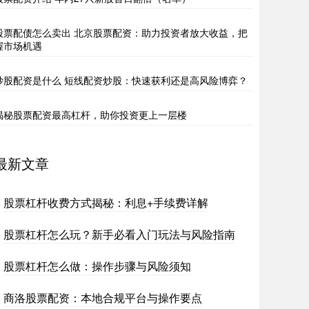
股票配债怎么卖出 北京股票配资：助力投资者放大收益，把
握市场机遇
炒股配资是什么 短线配资炒股：快速获利还是高风险博弈？
揭秘股票配资最高杠杆，助你投资更上一层楼
最新文章
股票杠杆收费方式揭秘：利息+手续费详解
股票杠杆怎么玩？新手必看入门玩法与风险指南
股票杠杆怎么做：操作步骤与风险须知
商洛股票配资：本地合规平台与操作要点