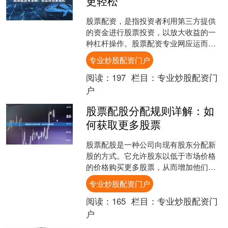
更轻松
股票配资，是指投资者利用第三方提供
的资金进行股票投资，以放大收益的一
种杠杆操作。股票配资专业网应运而
生，为投资者提供便捷、专业的配资服
专业炒股配资门户
务，让投资变得更加轻松。 ....
阅读：
197
栏目：
专业炒股配资门
户
股票配股分配规则详解：如
何获取更多股票
股票配股是一种公司向现有股东分配新
股的方式。它允许股东以低于市场价格
的价格购买更多股票，从而增加他们的
股份。 **配股分配规则** * **配股比例：
专业炒股配资门户
**公司将....
阅读：
165
栏目：
专业炒股配资门
户