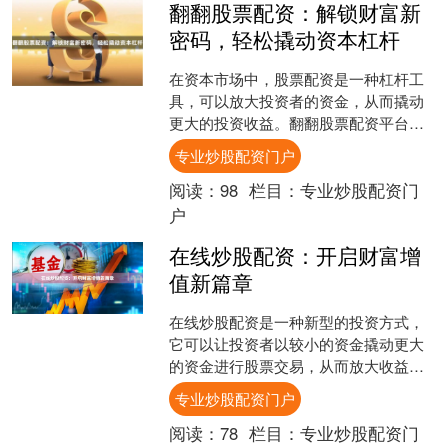
翻翻股票配资：解锁财富新
密码，轻松撬动资本杠杆
在资本市场中，股票配资是一种杠杆工
具，可以放大投资者的资金，从而撬动
更大的投资收益。翻翻股票配资平台，
正是为投资者提供这一便捷服务的专业
专业炒股配资门户
机构。 翻翻股票配资平台....
阅读：
98
栏目：
专业炒股配资门
户
在线炒股配资：开启财富增
值新篇章
在线炒股配资是一种新型的投资方式，
它可以让投资者以较小的资金撬动更大
的资金进行股票交易，从而放大收益。
与传统炒股相比，在线炒股配资具有以
专业炒股配资门户
下优势： * **资金杠....
阅读：
78
栏目：
专业炒股配资门