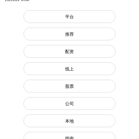
平台
推荐
配资
线上
股票
公司
本地
指南