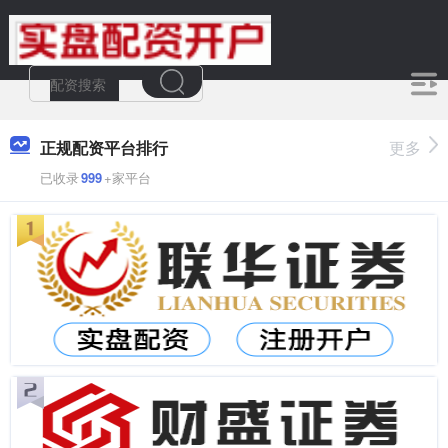
正规配资平台排行
更多
已收录
999
+家平台