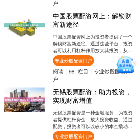
户
中国股票配资网上：解锁财
富新途径
中国股票配资网上为投资者提供了一个
解锁财富新途径。通过这些平台，投资
者可以利用杠杆作用放大其投资，从而
获得更高的潜在回报。 股票配资是指向
专业炒股配资门户
投资者提供资金以购买股....
阅读：
98
栏目：
专业炒股配资门
户
无锡股票配资：助力投资，
实现财富增值
无锡股票配资是一种金融服务，为投资
者提供杠杆资金，放大投资收益。通过
配资，投资者可以以较小的本金撬动更
大的资金，从而增加投资收益。 无锡股
专业炒股配资门户
票配资具有以下优势： ....