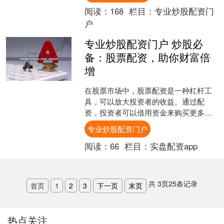
阅读：
168
栏目：
专业炒股配资门
户
专业炒股配资门户 炒股必
备：股票配资，助你财富倍
增
在股票市场中，股票配资是一种杠杆工
具，可以放大投资者的收益。通过配
资，投资者可以借用资金来购买更多股
票，从而提高潜在的收益率。 **股票配
专业炒股配资门户
资的优势：** * *....
阅读：
66
栏目：
实盘配资app
共
3
页
25
条记录
首页
1
2
3
下一页
末页
热点关注