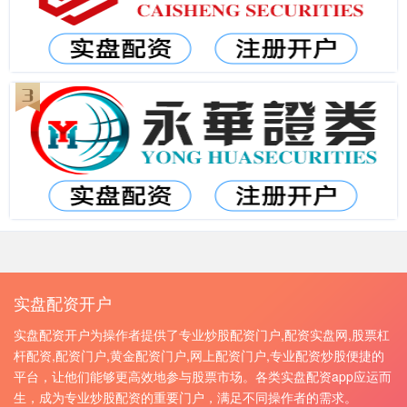
实盘配资开户
实盘配资开户为操作者提供了专业炒股配资门户,配资实盘网,股票杠
杆配资,配资门户,黄金配资门户,网上配资门户,专业配资炒股便捷的
平台，让他们能够更高效地参与股票市场。各类实盘配资app应运而
生，成为专业炒股配资的重要门户，满足不同操作者的需求。